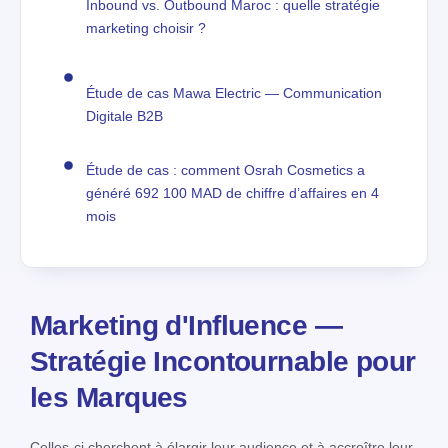
Inbound vs. Outbound Maroc : quelle stratégie
marketing choisir ?
Étude de cas Mawa Electric — Communication
Digitale B2B
Étude de cas : comment Osrah Cosmetics a
généré 692 100 MAD de chiffre d’affaires en 4
mois
Marketing d'Influence —
Stratégie Incontournable pour
les Marques
Celles-ci cherchent à élargir leur audience et à accroître leur