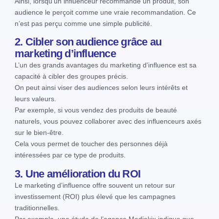
Ainsi, lorsqu’un influenceur recommande un produit, son
audience le perçoit comme une vraie recommandation. Ce
n’est pas perçu comme une simple publicité.
2. Cibler son audience grâce au
marketing d’influence
L’un des grands avantages du marketing d’influence est sa
capacité à cibler des groupes précis.
On peut ainsi viser des audiences selon leurs intérêts et
leurs valeurs.
Par exemple, si vous vendez des produits de beauté
naturels, vous pouvez collaborer avec des influenceurs axés
sur le bien-être.
Cela vous permet de toucher des personnes déjà
intéressées par ce type de produits.
3. Une amélioration du ROI
Le marketing d’influence offre souvent un retour sur
investissement (ROI) plus élevé que les campagnes
traditionnelles.
Par exemple, une étude de l’agence Mediakix indique que