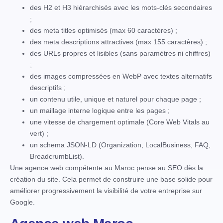
des H2 et H3 hiérarchisés avec les mots-clés secondaires
;
des meta titles optimisés (max 60 caractères) ;
des meta descriptions attractives (max 155 caractères) ;
des URLs propres et lisibles (sans paramètres ni chiffres)
;
des images compressées en WebP avec textes alternatifs
descriptifs ;
un contenu utile, unique et naturel pour chaque page ;
un maillage interne logique entre les pages ;
une vitesse de chargement optimale (Core Web Vitals au
vert) ;
un schema JSON-LD (Organization, LocalBusiness, FAQ,
BreadcrumbList).
Une agence web compétente au Maroc pense au SEO dès la
création du site. Cela permet de construire une base solide pour
améliorer progressivement la visibilité de votre entreprise sur
Google.