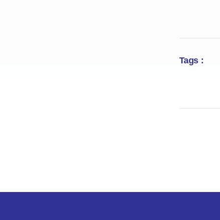
Tags :