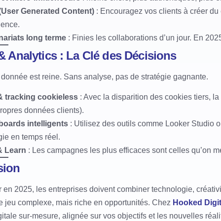
User Generated Content)
: Encouragez vos clients à créer du 
ience.
nariats long terme
: Finies les collaborations d’un jour. En 2
 & Analytics : La Clé des Décisions
 donnée est reine. Sans analyse, pas de stratégie gagnante.
 tracking cookieless
: Avec la disparition des cookies tiers, l
ropres données clients).
oards intelligents
: Utilisez des outils comme Looker Studio ou
gie en temps réel.
& Learn
: Les campagnes les plus efficaces sont celles qu’on me
sion
 en 2025, les entreprises doivent combiner technologie, créativit
de jeu complexe, mais riche en opportunités. Chez
Hooked Digit
gitale sur-mesure, alignée sur vos objectifs et les nouvelles réa