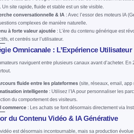
. Un site rapide, fluide et stable est un site visible.
rche conversationnelle & IA
: Avec l’essor des moteurs IA (G
uestions complexes de manière naturelle.
nu à forte valeur ajoutée
: L’ère du contenu générique est révo
tifs, et centrés sur l’utilisateur.
tégie Omnicanale : L’Expérience Utilisateu
ateurs naviguent entre plusieurs canaux avant d’acheter. En 2025
rtout.
rcours fluide entre les plateformes
(site, réseaux, email, app 
atisation intelligente
: Utilisez l’IA pour personnaliser les p
ction du comportement des visiteurs.
al commerce
: Les achats se font désormais directement via In
sor du Contenu Vidéo & IA Générative
vidéo est désormais incontournable, mais sa production évolue grâ