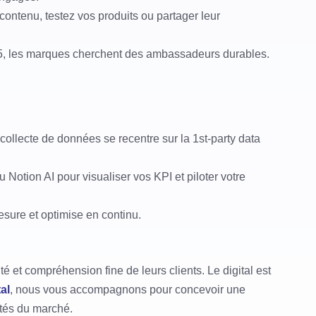
contenu, testez vos produits ou partager leur
025, les marques cherchent des ambassadeurs durables.
a collecte de données se recentre sur la 1st-party data
 Notion AI pour visualiser vos KPI et piloter votre
sure et optimise en continu.
é et compréhension fine de leurs clients. Le digital est
al
, nous vous accompagnons pour concevoir une
lités du marché.