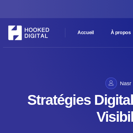
Accueil
À propos
Nasr
Stratégies Digita
Visibi