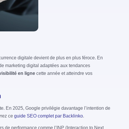
rrence digitale devient de plus en plus féroce. En
es de marketing digital adaptées aux tendances
visibilité en ligne
cette année et atteindre vos
n
te. En 2025, Google privilégie davantage l’intention de
uvrez ce
guide SEO complet par Backlinko
.
rs de performance comme l’INP (Interaction to Next