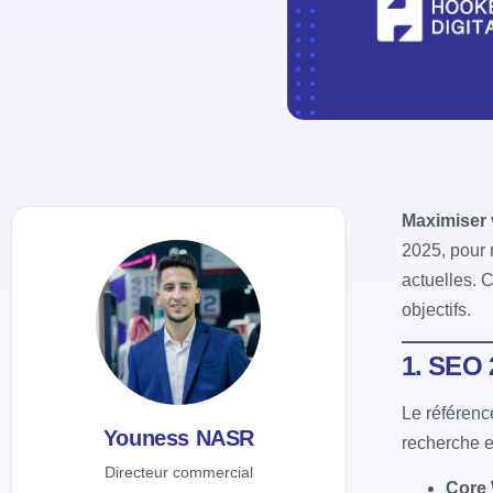
Maximiser v
2025, pour r
actuelles. C
objectifs.
1. SEO 2
Le référenc
Youness NASR
recherche et
Directeur commercial
Core 