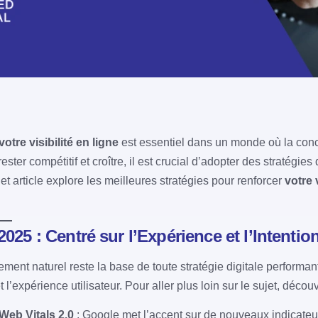
otre visibilité en ligne
est essentiel dans un monde où la concu
ester compétitif et croître, il est crucial d’adopter des stratégi
et article explore les meilleures stratégies pour renforcer
votre 
025 : Centré sur l’Expérience et l’Intentio
ement naturel reste la base de toute stratégie digitale performan
 l’expérience utilisateur. Pour aller plus loin sur le sujet, déco
Web Vitals 2.0
: Google met l’accent sur de nouveaux indicateu