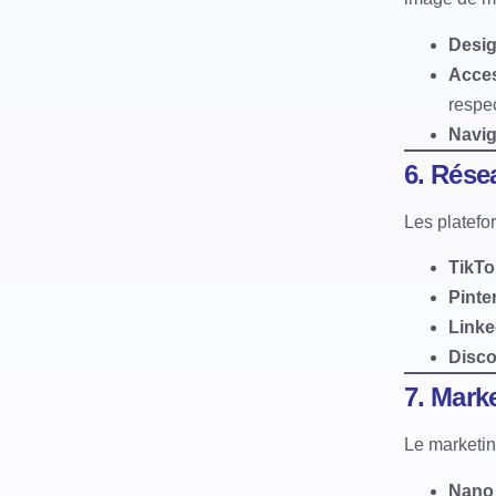
Desig
Acces
respe
Navig
6. Rése
Les platefor
TikTo
Pinter
Linke
Disco
7. Marke
Le marketin
Nano 