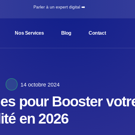
Parler à un expert digital ➡️
Nos Services
Blog
Contact
14 octobre 2024
les pour Booster votr
lité en 2026