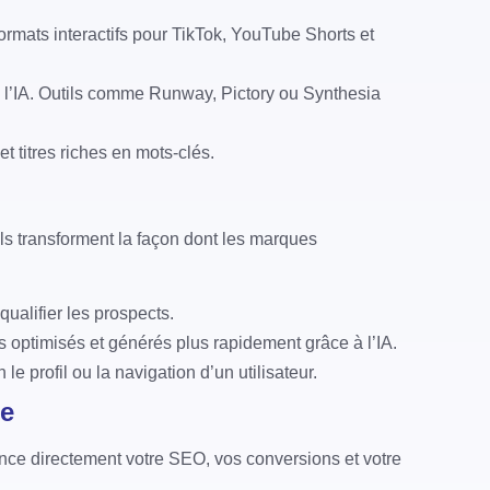
 formats interactifs pour TikTok, YouTube Shorts et
 à l’IA. Outils comme Runway, Pictory ou Synthesia
t titres riches en mots-clés.
s transforment la façon dont les marques
qualifier les prospects.
ous optimisés et générés plus rapidement grâce à l’IA.
 le profil ou la navigation d’un utilisateur.
ue
ence directement votre SEO, vos conversions et votre