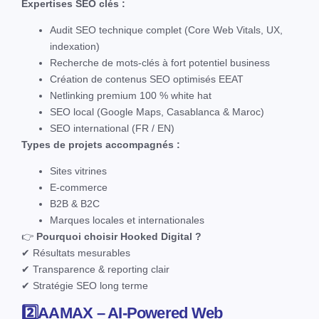
Expertises SEO clés :
Audit SEO technique complet (Core Web Vitals, UX,
indexation)
Recherche de mots-clés à fort potentiel business
Création de contenus SEO optimisés EEAT
Netlinking premium 100 % white hat
SEO local (Google Maps, Casablanca & Maroc)
SEO international (FR / EN)
Types de projets accompagnés :
Sites vitrines
E-commerce
B2B & B2C
Marques locales et internationales
👉
Pourquoi choisir Hooked Digital ?
✔ Résultats mesurables
✔ Transparence & reporting clair
✔ Stratégie SEO long terme
2️⃣
AAMAX
– AI-Powered Web