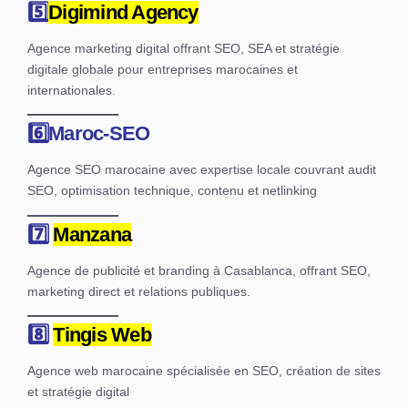
5️⃣
Digimind Agency
Agence marketing digital offrant SEO, SEA et stratégie
digitale globale pour entreprises marocaines et
internationales.
6️⃣
Maroc‑SEO
Agence SEO marocaine avec expertise locale couvrant audit
SEO, optimisation technique, contenu et netlinking
7️⃣
Manzana
Agence de publicité et branding à Casablanca, offrant SEO,
marketing direct et relations publiques.
8️⃣
Tingis Web
Agence web marocaine spécialisée en SEO, création de sites
et stratégie digital