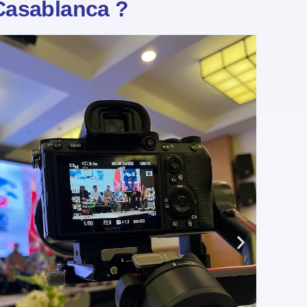
 Casablanca ?