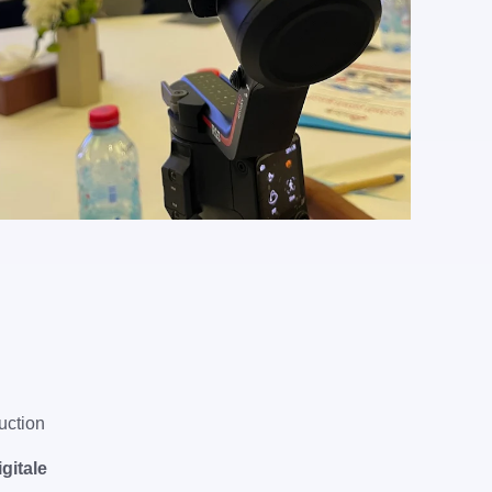
uction
gitale