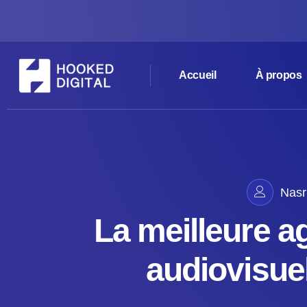
Accueil
À propos
Nasr
La meilleure a
audiovisue