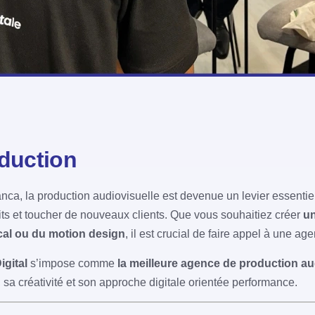
oduction
ca, la production audiovisuelle est devenue un levier essentiel
ts et toucher de nouveaux clients. Que vous souhaitiez créer
un
cal ou du motion design
, il est crucial de faire appel à une ag
gital
s’impose comme
la meilleure agence de production a
 sa créativité et son approche digitale orientée performance.