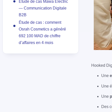
Étude de cas Mawa Electric
— Communication Digitale
B2B
Étude de cas : comment
Osrah Cosmetics a généré
692 100 MAD de chiffre
d’affaires en 4 mois
Hooked Digi
Une
e
Une 
Une
p
Des c