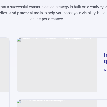
 that a successful communication strategy is built on
creativity,
dies, and practical tools
to help you boost your visibility, buil
online performance.
I
q
N