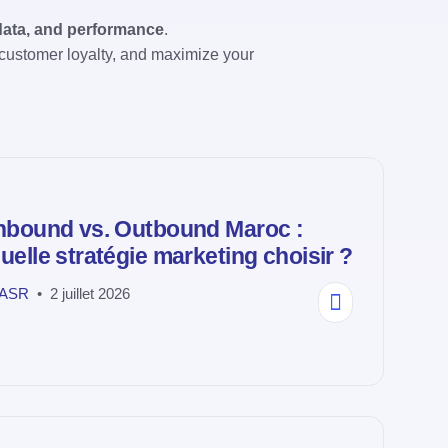
 data, and performance
.
d customer loyalty, and maximize your
nbound vs. Outbound Maroc :
uelle stratégie marketing choisir ?
ASR
2 juillet 2026