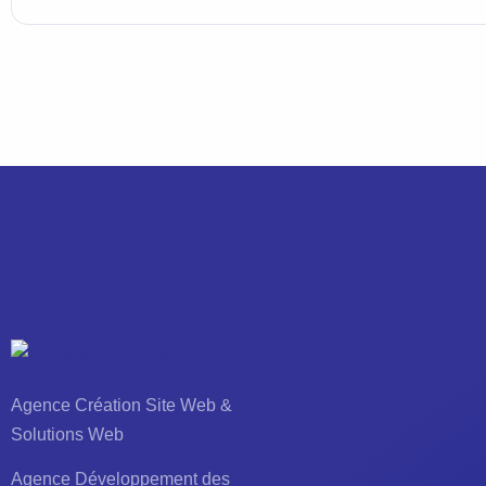
Agence Création Site Web &
Solutions Web
Agence Développement des