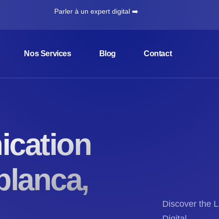
Parler à un expert digital ➡️
Nos Services
Blog
Contact
cation
blanca,
Discover the L
Digital