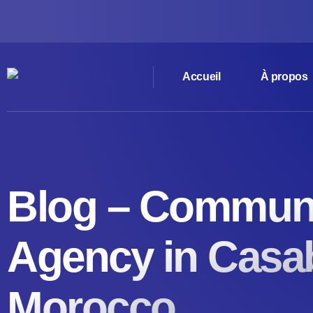
Accueil
À propos
Blog – Communi
Agency in Casa
Morocco