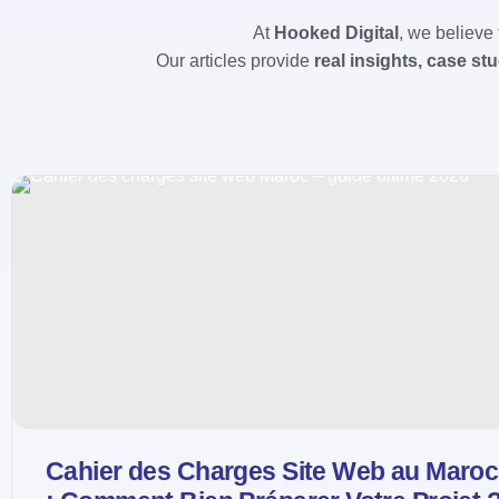
At
Hooked Digital
, we believe
Our articles provide
real insights, case stu
Cahier des Charges Site Web au Maroc