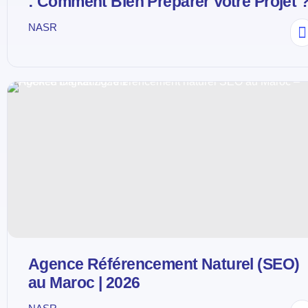
: Comment Bien Préparer Votre Projet 
NASR
Agence Référencement Naturel (SEO)
au Maroc | 2026