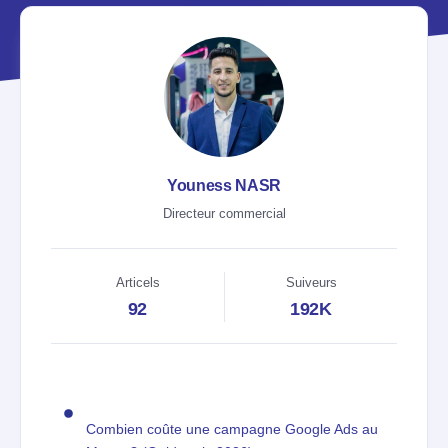
Youness NASR
Directeur commercial
Articels
Suiveurs
92
192K
Combien coûte une campagne Google Ads au